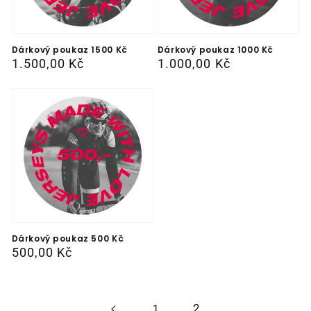
Dárkový poukaz 1500 Kč
Dárkový poukaz 1000 Kč
Běžná
1.500,00 Kč
Běžná
1.000,00 Kč
cena
cena
Dárkový poukaz 500 Kč
Běžná
500,00 Kč
cena
2
1